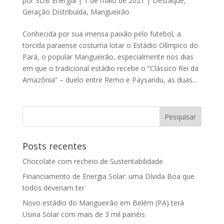
por
SDB Energia
|
1 de maio de 2021
|
Destaque
,
Geração Distribuída
,
Mangueirão
Conhecida por sua imensa paixão pelo futebol, a
torcida paraense costuma lotar o Estádio Olímpico do
Pará, o popular Mangueirão, especialmente nos dias
em que o tradicional estádio recebe o “Clássico Rei da
Amazônia” – duelo entre Remo e Paysandu, as duas...
Posts recentes
Chocolate com recheio de Sustentabilidade
Financiamento de Energia Solar: uma Dívida Boa que
todos deveriam ter
Novo estádio do Mangueirão em Belém (PA) terá
Usina Solar com mais de 3 mil painéis