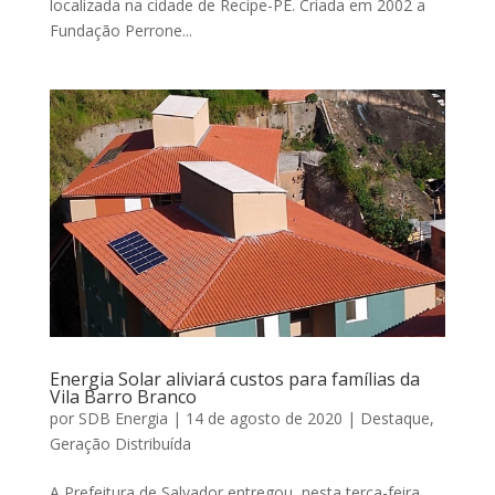
localizada na cidade de Recipe-PE. Criada em 2002 a
Fundação Perrone...
Energia Solar aliviará custos para famílias da
Vila Barro Branco
por
SDB Energia
|
14 de agosto de 2020
|
Destaque
,
Geração Distribuída
A Prefeitura de Salvador entregou, nesta terça-feira