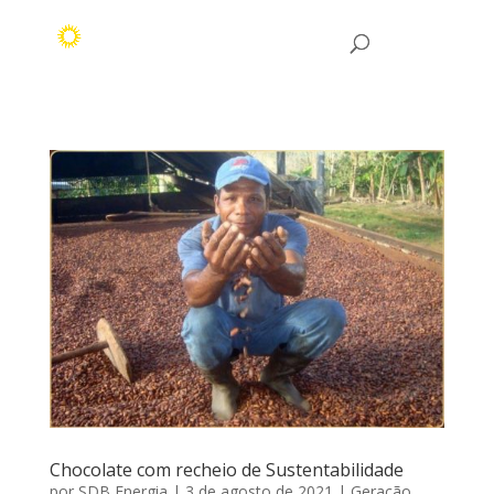
Chocolate com recheio de Sustentabilidade
por
SDB Energia
|
3 de agosto de 2021
|
Geração