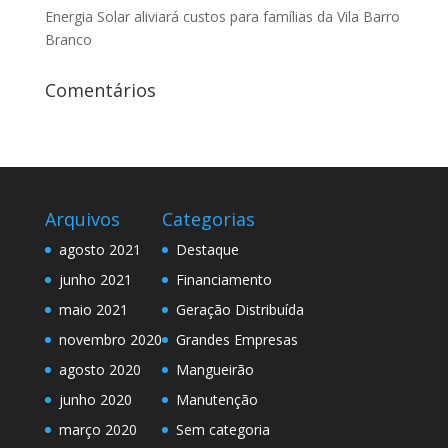
Energia Solar aliviará custos para famílias da Vila Barro
Branco
Comentários
Arquivos
Categorias
agosto 2021
Destaque
junho 2021
Financiamento
maio 2021
Geração Distribuída
novembro 2020
Grandes Empresas
agosto 2020
Mangueirão
junho 2020
Manutenção
março 2020
Sem categoria