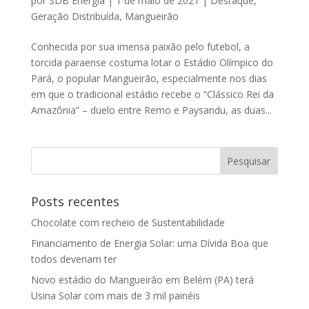
por
SDB Energia
|
1 de maio de 2021
|
Destaque
,
Geração Distribuída
,
Mangueirão
Conhecida por sua imensa paixão pelo futebol, a
torcida paraense costuma lotar o Estádio Olímpico do
Pará, o popular Mangueirão, especialmente nos dias
em que o tradicional estádio recebe o “Clássico Rei da
Amazônia” – duelo entre Remo e Paysandu, as duas...
Posts recentes
Chocolate com recheio de Sustentabilidade
Financiamento de Energia Solar: uma Dívida Boa que
todos deveriam ter
Novo estádio do Mangueirão em Belém (PA) terá
Usina Solar com mais de 3 mil painéis